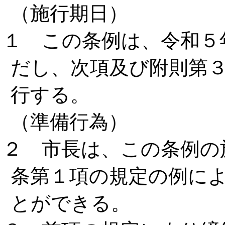
（施行期日）
１ この条例は、令和５
だし、次項及び附則第
行する。
（準備行為）
２ 市長は、この条例の
条第１項の規定の例に
とができる。