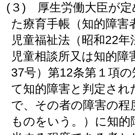
(３) 厚生労働大臣が
た療育手帳（知的障害
児童福祉法（昭和22年
児童相談所又は知的障
37号）第12条第１項
て知的障害と判定され
で、その者の障害の程
ものをいう。）に知的