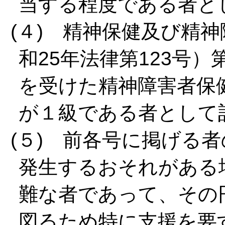
当する程度である者と
(４) 精神保健及び精
和25年法律第123号
を受けた精神障害者保
が１級である者として
(５) 前各号に掲げる
発生するおそれがある
難な者であって、その
図るため特に支援を要