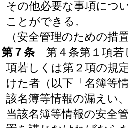
その他必要な事項につ
ことができる。
（安全管理のための措
第７条
第４条第１項若
項若しくは第２項の規
けた者（以下「名簿等
該名簿等情報の漏えい
当該名簿等情報の安全