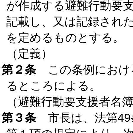
が作成する避難行動要
記載し、又は記録され
を定めるものとする。
（定義）
第２条
この条例におけ
るところによる。
（避難行動要支援者名
第３条
市長は、法第49条