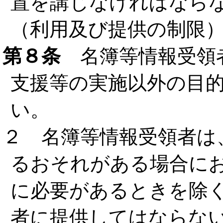
置を講じなければなら
（利用及び提供の制限
第８条
名簿等情報受領
支援等の実施以外の目
い。
２ 名簿等情報受領者は
るおそれがある場合に
に必要があるときを除
者に提供してはならな