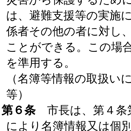
は、避難支援等の実施
係者その他の者に対し
ことができる。この場
を準用する。
（名簿等情報の取扱い
等）
第６条
市長は、第４条
により名簿情報又は個