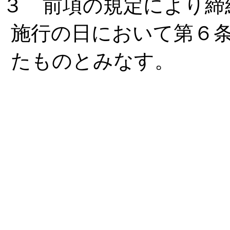
３ 前項の規定により締
施行の日において第６
たものとみなす。