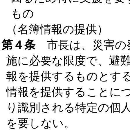
もの
（名簿情報の提供）
第４条
市長は、災害の
施に必要な限度で、避
報を提供するものとす
情報を提供することに
り識別される特定の個
を要しない。