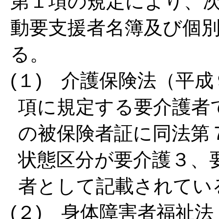
第１項の規定により、
動要支援者名簿及び個
る。
(１) 介護保険法（平成
項に規定する要介護者
の被保険者証に同法第
状態区分が要介護３、
者として記載されてい
(２) 身体障害者福祉法