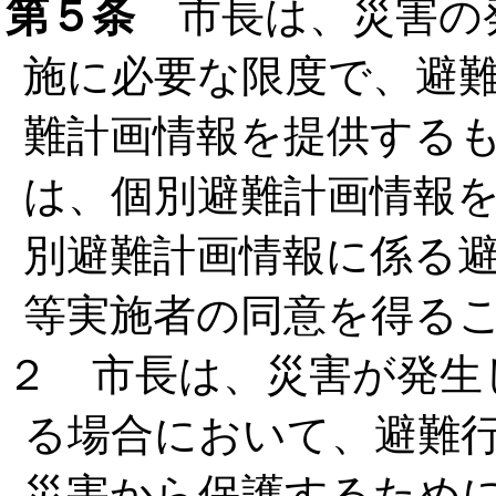
第５条
市長は、災害の
施に必要な限度で、避
難計画情報を提供する
は、個別避難計画情報
別避難計画情報に係る
等実施者の同意を得る
２ 市長は、災害が発生
る場合において、避難
災害から保護するため