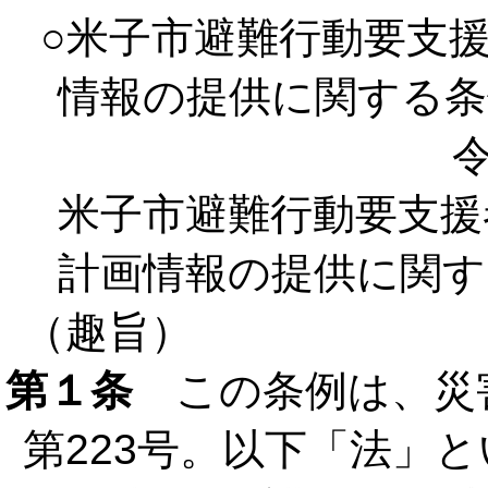
○米子市避難行動要支
情報の提供に関する条
米子市避難行動要支援
計画情報の提供に関す
（趣旨）
第１条
この条例は、災害
第223号。以下「法」