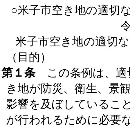
○米子市空き地の適切
米子市空き地の適切な
（目的）
第１条
この条例は、適
き地が防災、衛生、景
影響を及ぼしているこ
が行われるために必要