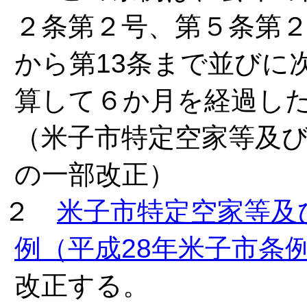
２条第２号、第５条第
から第13条まで並びに
算して６か月を経過し
（米子市特定空家等及
の一部改正）
２
米子市特定空家等及
例（平成28年米子市条例
改正する。