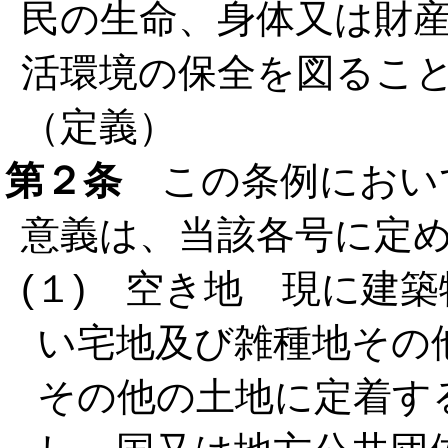
民の生命、身体又は財
活環境の保全を図るこ
（定義）
第２条
この条例におい
意義は、当該各号に定
(１) 空き地 現に建
い宅地及び雑種地その
その他の土地に定着す