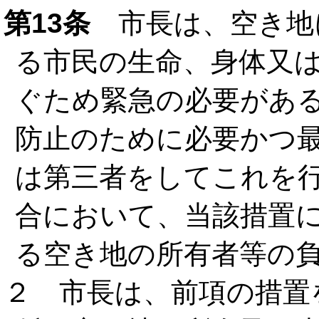
第13条
市長は、空き地
る市民の生命、身体又
ぐため緊急の必要があ
防止のために必要かつ
は第三者をしてこれを
合において、当該措置
る空き地の所有者等の
２ 市長は、前項の措置