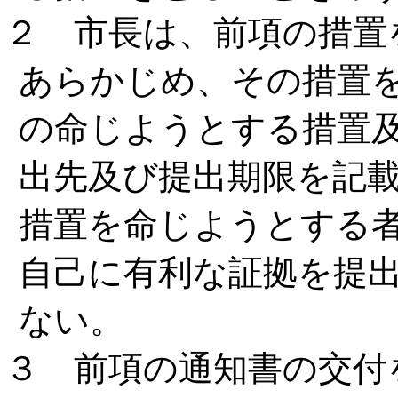
２ 市長は、前項の措置
あらかじめ、その措置
の命じようとする措置
出先及び提出期限を記
措置を命じようとする
自己に有利な証拠を提
ない。
３ 前項の通知書の交付