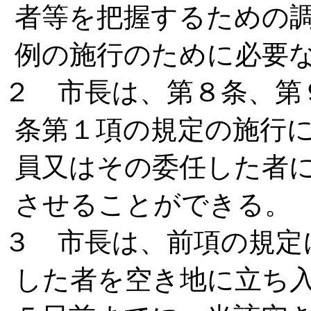
者等を把握するための
例の施行のために必要
２ 市長は、第８条、第９
条第１項の規定の施行
員又はその委任した者
させることができる。
３ 市長は、前項の規定
した者を空き地に立ち