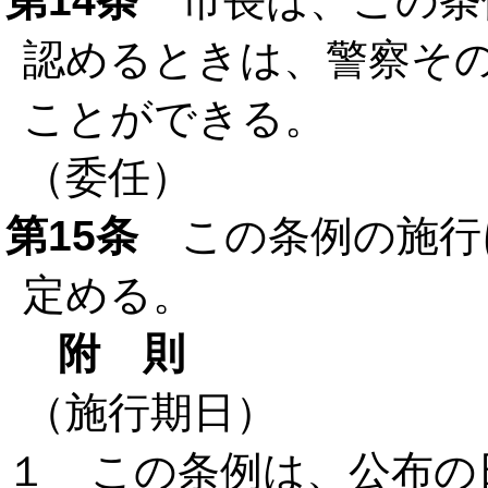
第14条
市長は、この条
認めるときは、警察そ
ことができる。
（委任）
第15条
この条例の施行
定める。
附 則
（施行期日）
１ この条例は、公布の