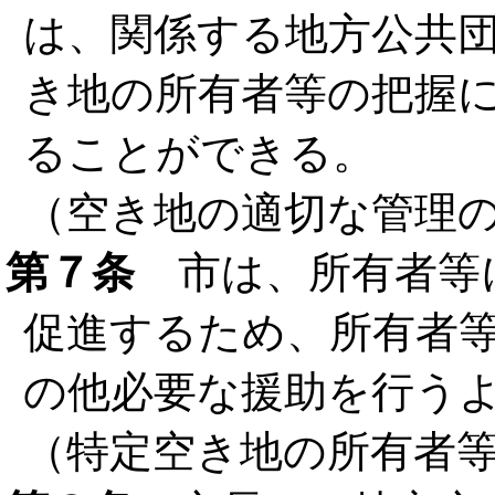
は、関係する地方公共
き地の所有者等の把握
ることができる。
（空き地の適切な管理
第７条
市は、所有者等
促進するため、所有者
の他必要な援助を行う
（特定空き地の所有者