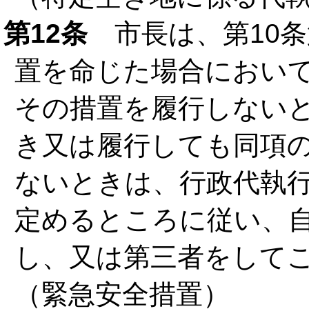
第12条
市長は、第10条
置を命じた場合におい
その措置を履行しない
き又は履行しても同項
ないときは、行政代執行
定めるところに従い、
し、又は第三者をして
（緊急安全措置）