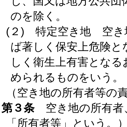
し、国又は地方公共団
のを除く。
(２) 特定空き地 空
ば著しく保安上危険と
しく衛生上有害となる
められるものをいう。
（空き地の所有者等の
第３条
空き地の所有者
「所有者等」という。