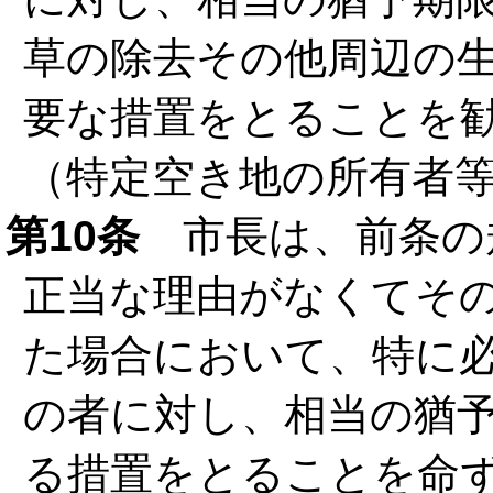
草の除去その他周辺の
要な措置をとることを
（特定空き地の所有者
第10条
市長は、前条の
正当な理由がなくてそ
た場合において、特に
の者に対し、相当の猶
る措置をとることを命