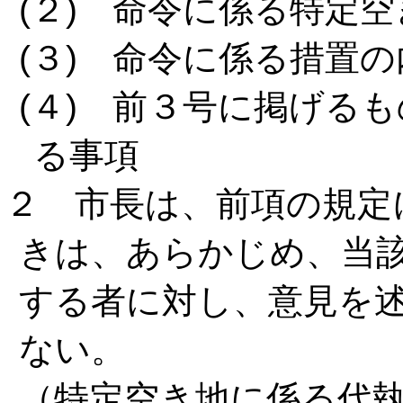
(２) 命令に係る特定
(３) 命令に係る措置の
(４) 前３号に掲げる
る事項
２ 市長は、前項の規定
きは、あらかじめ、当
する者に対し、意見を
ない。
（特定空き地に係る代