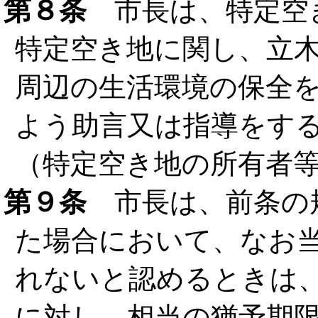
第８条
市長は、特定空
特定空き地に関し、立
周辺の生活環境の保全
よう助言又は指導をす
（特定空き地の所有者
第９条
市長は、前条の
た場合において、なお
れないと認めるときは
に対し、相当の猶予期