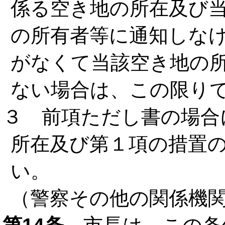
係る空き地の所在及び
の所有者等に通知しな
がなくて当該空き地の
ない場合は、この限り
３ 前項ただし書の場合
所在及び第１項の措置
い。
（警察その他の関係機