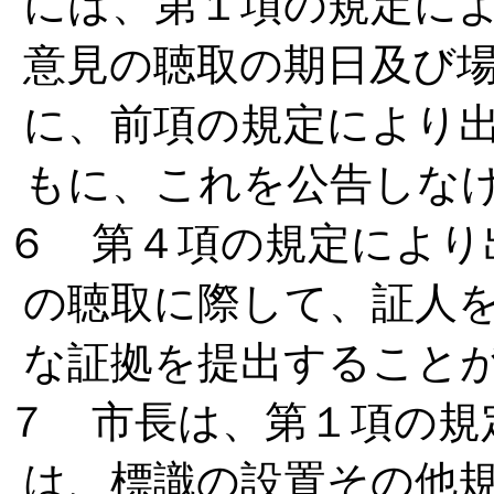
には、第１項の規定に
意見の聴取の期日及び
に、前項の規定により
もに、これを公告しな
６ 第４項の規定により
の聴取に際して、証人
な証拠を提出すること
７ 市長は、第１項の規
は、標識の設置その他