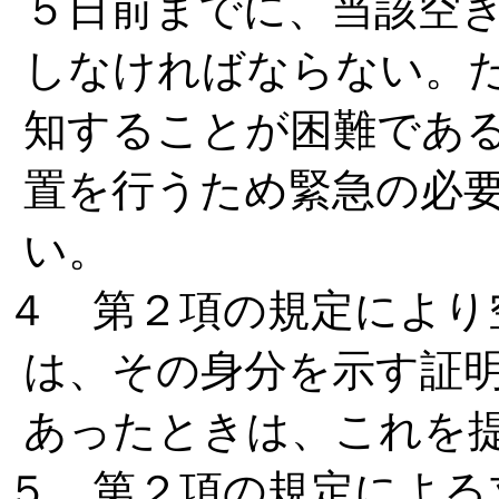
５日前までに、当該空
しなければならない。
知することが困難である
置を行うため緊急の必
い。
４ 第２項の規定により
は、その身分を示す証
あったときは、これを
５ 第２項の規定による